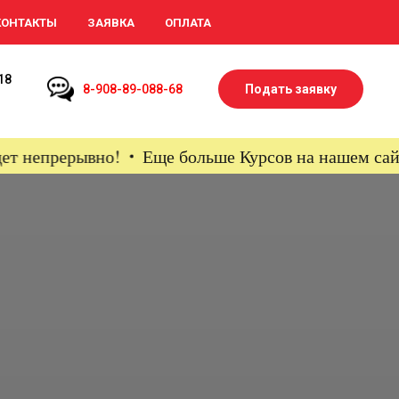
КОНТАКТЫ
ЗАЯВКА
ОПЛАТА
18
8-908-89-088-68
Подать заявку
непрерывно!
Еще больше Курсов на нашем сайте ww