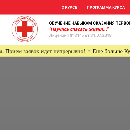
О КУРСЕ
ПРОГРАММА КУРСА
ОБУЧЕНИЕ НАВЫКАМ ОКАЗАНИЯ ПЕРВ
"Научись спасать жизни..."
Лицензия № 3145 от 31.07.2018
рием заявок идет непрерывно!
Еще больше Курсов 