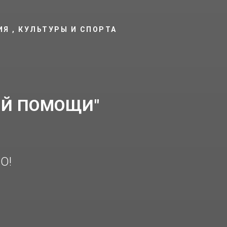
Я , КУЛЬТУРЫ И СПОРТА
ОЙ ПОМОЩИ"
О!