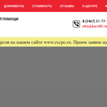
ДОКУМЕНТЫ
СТОИМОСТЬ
ОТЗЫВЫ
О ЦЕНТРЕ
ОЙ ПОМОЩИ
8 (3467) 31-77-
info@kurs03.ru
на нашем сайте www.zscpo.ru. Прием заявок идет 