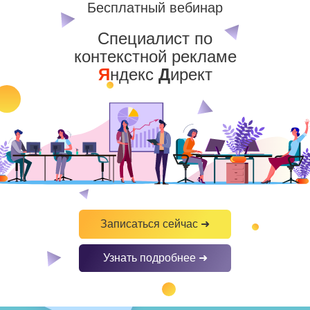
Бесплатный вебинар
Специалист по
контекстной рекламе
Я
ндекс
Д
ирект
Записаться сейчас ➜
Узнать подробнее ➜