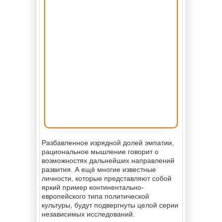
Разбавленное изрядной долей эмпатии,
рациональное мышление говорит о
возможностях дальнейших направлений
развития. А ещё многие известные
личности, которые представляют собой
яркий пример континентально-
европейского типа политической
культуры, будут подвергнуты целой серии
независимых исследований.