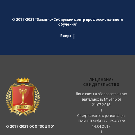
© 2017-2021 "Западно-Сибирский центр профессионального
обучения"
Вверх
ЛИЦЕНЗИЯ/
СВИДЕТЕЛЬСТВО
Лицензия на образовательную
деятельность № 3145 от
31.07.2018
I
Свидетельство о регистрации
СМИ ЭЛ № ФС 77 - 69433 от
© 2017-2021 ООО "ЗСЦПО"
14.04.2017
I