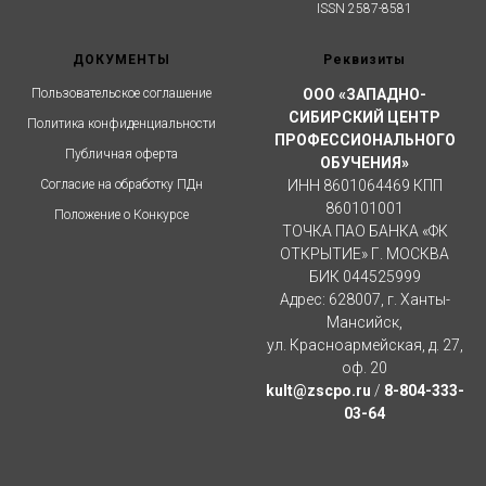
ISSN 2587-8581
ДОКУМЕНТЫ
Реквизиты
Пользовательское соглашение
ООО «ЗАПАДНО-
СИБИРСКИЙ ЦЕНТР
Политика конфиденциальности
ПРОФЕССИОНАЛЬНОГО
Публичная оферта
ОБУЧЕНИЯ»
Согласие на обработку ПДн
ИНН 8601064469 КПП
860101001
Положение о Конкурсе
ТОЧКА ПАО БАНКА «ФК
ОТКРЫТИЕ» Г. МОСКВА
БИК 044525999
Адрес: 628007, г. Ханты-
Мансийск,
ул. Красноармейская, д. 27,
оф. 20
kult@zscpo.ru
/
8-804-333-
03-64