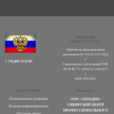
ЛИЦЕНЗИЯ/
СВИДЕТЕЛЬСТВо
Лицензия на образовательную
деятельность № 3145 от 31.07.2018
I
© УЦ ДПО ЗСЦ ПО
Свидетельство о регистрации СМИ
ЭЛ № ФС 77 - 69433 от 14.04.2017
I
ISSN 2587-8581
ДОКУМЕНТЫ
Реквизиты
ООО «ЗАПАДНО-
Пользовательское соглашение
СИБИРСКИЙ ЦЕНТР
Политика конфиденциальности
ПРОФЕССИОНАЛЬНОГО
Публичная оферта