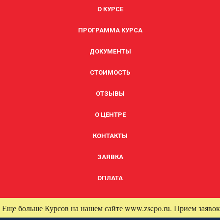
О КУРСЕ
ПРОГРАММА КУРСА
ДОКУМЕНТЫ
СТОИМОСТЬ
ОТЗЫВЫ
О ЦЕНТРЕ
КОНТАКТЫ
ЗАЯВКА
ОПЛАТА
Еще больше Курсов на нашем сайте www.zscpo.ru. Прием заявок 